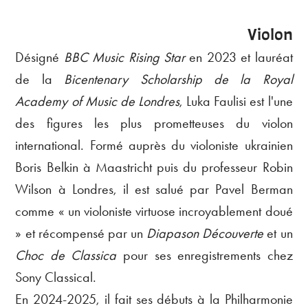
Violon
Désigné
BBC Music Rising Star
en 2023 et lauréat
de la
Bicentenary Scholarship de la Royal
Academy of Music de Londres
, Luka Faulisi est l'une
des figures les plus prometteuses du violon
international. Formé auprès du violoniste ukrainien
Boris Belkin à Maastricht puis du professeur Robin
Wilson à Londres, il est salué par Pavel Berman
comme « un violoniste virtuose incroyablement doué
» et récompensé par un
Diapason Découverte
et un
Choc de Classica
pour ses enregistrements chez
Sony Classical.
En 2024-2025, il fait ses débuts à la Philharmonie