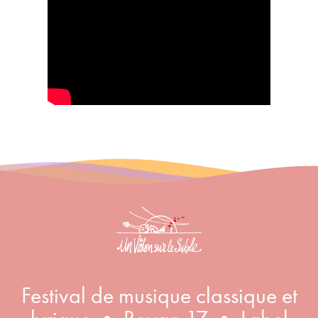
Inscription à la newsletter
Festival de musique classique et