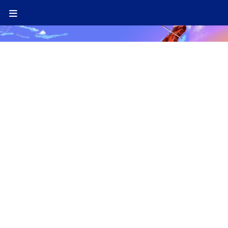
LUKA FAULISI
Violon
PROGRAMMATION 2026