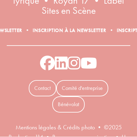
lyrique • Royan 17 • Label
Sites en Scène
•
•
ETTER
INSCRIPTION À LA NEWSLETTER
INSCRIPTIO
Contact
Comité d'entreprise
Bénévolat
Mentions légales & Crédits photo
• ©2025