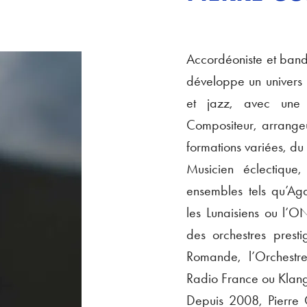
Accordéoniste et bando
développe un univers m
et jazz, avec une 
Compositeur, arrangeu
formations variées, du
Musicien éclectique
ensembles tels qu’A
les Lunaisiens ou l’O
des orchestres presti
Romande, l’Orchestr
Radio France ou Klan
Depuis 2008, Pierre C