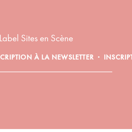
Label Sites en Scène
ON À LA NEWSLETTER
INSCRIPTION À
•