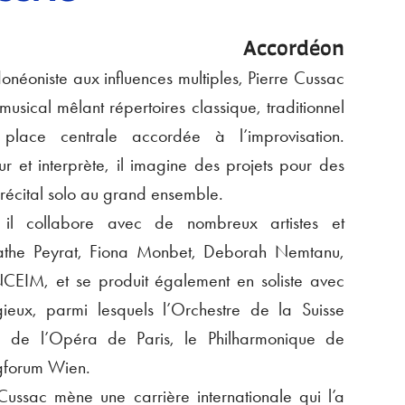
Accordéon
néoniste aux influences multiples, Pierre Cussac
usical mêlant répertoires classique, traditionnel
place centrale accordée à l’improvisation.
r et interprète, il imagine des projets pour des
 récital solo au grand ensemble.
, il collabore avec de nombreux artistes et
gathe Peyrat, Fiona Monbet, Deborah Nemtanu,
NCEIM, et se produit également en soliste avec
gieux, parmi lesquels l’Orchestre de la Suisse
e de l’Opéra de Paris, le Philharmonique de
gforum Wien.
ussac mène une carrière internationale qui l’a