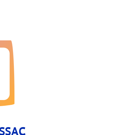
USSAC