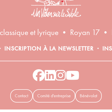
 classique et lyrique • Royan 17 • 
RIPTION À LA NEWSLETTER
INSCRIPTI
•
Contact
Comité d'entreprise
Bénévolat