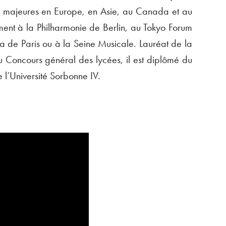
s majeures en Europe, en Asie, au Canada et au
nt à la Philharmonie de Berlin, au Tokyo Forum
ra de Paris ou à la Seine Musicale. Lauréat de la
u Concours général des lycées, il est diplômé du
l’Université Sorbonne IV.