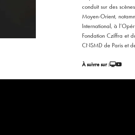
conduit sur des scène
Moyen-Orient, notamme
International, à l’Opé
Fondation Cziffra et d
CNSMD de Paris et de 
À suivre sur :