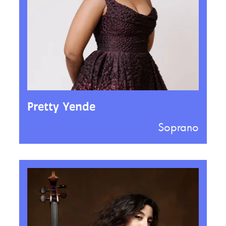
Pretty Yende
Soprano