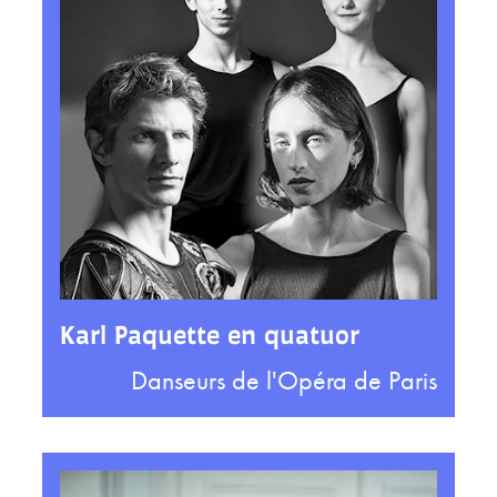
Karl Paquette en quatuor
Danseurs de l'Opéra de Paris