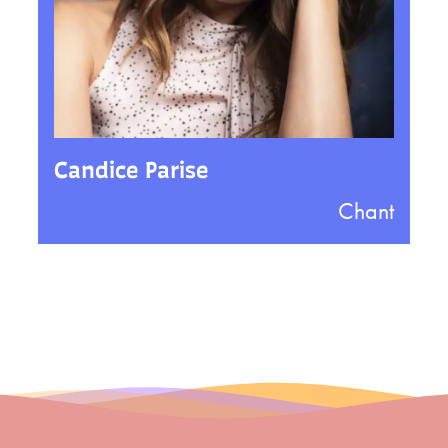
Candice Parise
Chant
Inscription à la newsletter