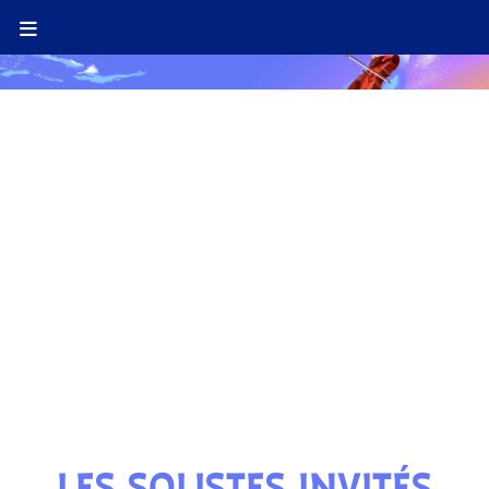
PROGRAMMATION 2026
39 E ÉDITION D'UN VIOLON SUR LE SABLE
LES SOLISTES INVITÉS