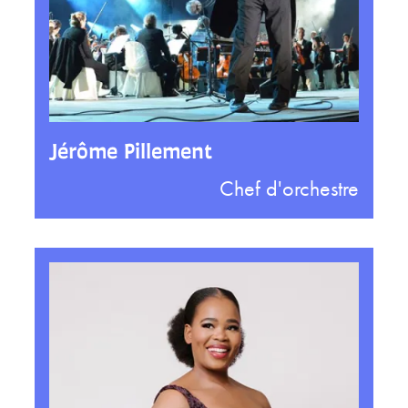
Jérôme Pillement
Chef d'orchestre