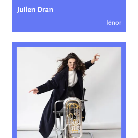
Julien Dran
Ténor