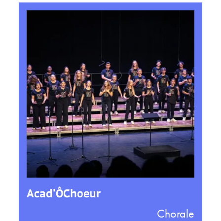
Acad'ÔChoeur
Chorale