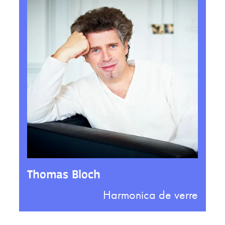
Thomas Bloch
Harmonica de verre