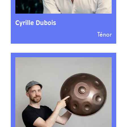
Cyrille Dubois
Ténor