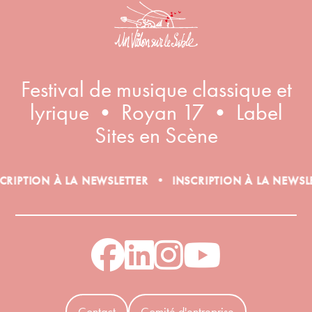
Festival de musique classique et
lyrique • Royan 17 • Label
Sites en Scène
•
•
NEWSLETTER
INSCRIPTION À LA NEWSLETTER
INSCRI
Contact
Comité d'entreprise