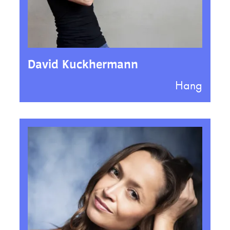
David Kuckhermann
Hang